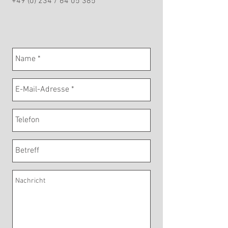
+49 (0) 234 /
64 05 385