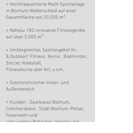
> Hochfrequentierte Multi-Sportanlage
in Bochum-Watterscheid auf einer
Gesamtfläche von 20.000 m²
> Nahezu 100 innovative Fitnessgeräte
auf über 2.000 m²
> Umfangreiches Sportangebot (In
&.Outdoor): Fitness, Tennis , Badminton,
Soccer, Volleyball,
Fitnesskurse aller Art, u.v.m.
> Gastronomischer Innen- und
Außenbereich
> Kunden : Sparkasse Bochum,
Commerzbank , Stadt Bochum, Polizei,
Feuerwehr und
viele weitere Behörden, Vereine und
Privatpersonen.